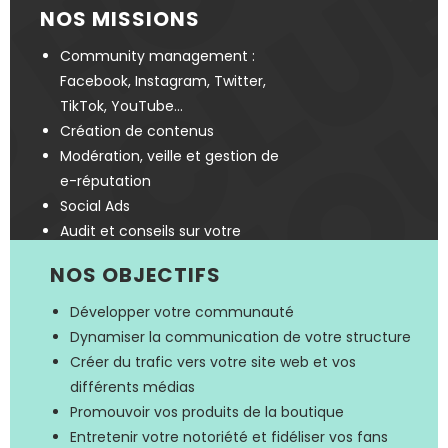
NOS MISSIONS
Community management :
Facebook, Instagram, Twitter,
TikTok, YouTube…
Création de contenus
Modération, veille et gestion de
e-réputation
Social Ads
Audit et conseils sur votre
communication digitale
NOS OBJECTIFS
Développer votre communauté
Dynamiser la communication de votre structure
Créer du trafic vers votre site web et vos
différents médias
Promouvoir vos produits de la boutique
Entretenir votre notoriété et fidéliser vos fans