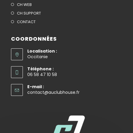
CH WEB
CH SUPPORT
CONTACT
COORDONNÉES
Localisation :
Occitanie
Téléphone :
06 58 47 10 58
E-mail :
contact@auclubhouse.fr