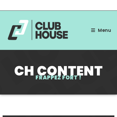
Menu
CH CONTENT
FRAPPEZ FORT !